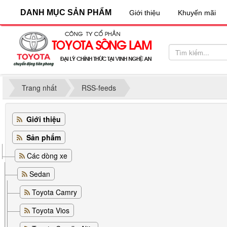
DANH MỤC SẢN PHẨM
Giới thiệu
Khuyến mãi
Trang nhất
RSS-feeds
Giới thiệu
Sản phẩm
Các dòng xe
Sedan
Toyota Camry
Toyota Vios