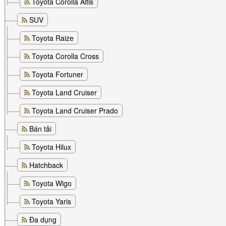
Toyota Corolla Altis
SUV
Toyota Raize
Toyota Corolla Cross
Toyota Fortuner
Toyota Land Cruiser
Toyota Land Cruiser Prado
Bán tải
Toyota Hilux
Hatchback
Toyota Wigo
Toyota Yaris
Đa dụng