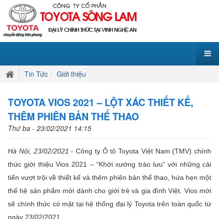
Tin Tức
Giới thiệu
TOYOTA VIOS 2021 – LỘT XÁC THIẾT KẾ,
THÊM PHIÊN BẢN THỂ THAO
Thứ ba - 23/02/2021 14:15
Hà Nội, 23/02/2021
- Công ty Ô tô Toyota Việt Nam (TMV) chính
thức giới thiệu Vios 2021 – “Khởi xướng trào lưu” với những cải
tiến vượt trội về thiết kế và thêm phiên bản thể thao, hứa hẹn một
thế hệ sản phẩm mới dành cho giới trẻ và gia đình Việt. Vios mới
sẽ chính thức có mặt tại hệ thống đại lý Toyota trên toàn quốc từ
ngày 23/02/2021.