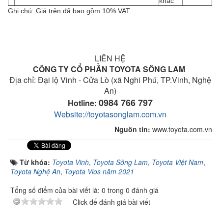
khác
Ghi chú: Giá trên đã bao gồm 10% VAT.
LIÊN HỆ
CÔNG TY CỔ PHẦN TOYOTA SÔNG LAM
Địa chỉ: Đại lộ Vinh - Cửa Lò (xã Nghi Phú, TP.Vinh, Nghệ
An)
0984 766 797
Hotline:
Website://toyotasonglam.com.vn
Nguồn tin:
www.toyota.com.vn
Từ khóa:
Toyota Vinh
,
Toyota Sông Lam
,
Toyota Việt Nam
,
Toyota Nghệ An
,
Toyota Vios năm 2021
Tổng số điểm của bài viết là: 0 trong 0 đánh giá
Click để đánh giá bài viết