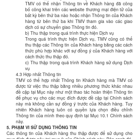
TMV có thể nhận Thông tin về Khách hàng đã công
bố công khai trên các website thương mại điện tử của
bất kỳ bên thứ ba nào hoặc nhận Thông tin của Khách
hàng từ bên thứ ba khi TMV tham gia vào các giao
dịch có sự chuyển giao Thông tin đó.
b) Thu thập trong quá trình thực hiện Dịch vụ
Trong quá trình thực hiện Dịch vụ, TMV cũng có thể
thu thập các Thông tin của Khách hàng bằng các cách
thức phù hợp khác với sự đồng ý của Khách hàng với
cách thức thu thập đó.
c) Thu thập trong quá trình Khách hàng sử dụng Dịch
vụ
4.3 Hợp nhất Thông tin
TMV có thể hợp nhất Thông tin Khách hàng mà TMV có
được từ việc thu thập bằng nhiều phương thức khác nhau
đề cập tại Mục này như một thao tác hoàn thiện Thông tin
để phục vụ cho các mục đích được đề cập tại Chính sách
này mà không cần sự đồng ý trước của Khách hàng. Tuy
nhiên Khách hàng luôn có quyền lựa chọn điều chỉnh
Thông tin của mình theo quy định tại Mục 10.1 Chính sách
này.
5. PHẠM VI SỬ DỤNG THÔNG TIN
Các thông tin của Khách hàng thu thập được để sử dụng cho