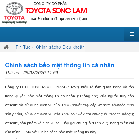
Tin Tức
Chính sách& Điều khoản
Chính sách bảo mật thông tin cá nhân
Thứ ba - 25/08/2020 11:59
Công ty Ô TÔ TOYOTA VIỆT NAM (“TMV”) hiểu rõ tầm quan trọng và tôn
trọng quyền bảo mật thông tin cá nhân (“Thông tin”) của người truy cập
website và sử dụng dịch vụ của TMV (
người truy cập website và/hoặc mua
sản phẩm, sử dụng dịch vụ của TMV sau đây gọi chung là “Khách hàng”
);
website, sản phẩm và dịch vụ sau đây gọi chung là “Dịch vụ”), bằng thiện chí
của mình - TMV với Chính sách bảo mật Thông tin này