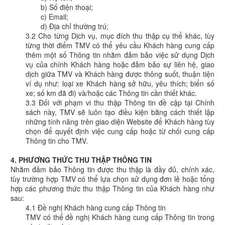
b) Số điện thoại;
c) Email;
d) Địa chỉ thường trú;
3.2 Cho từng Dịch vụ, mục đích thu thập cụ thể khác, tùy
từng thời điểm TMV có thể yêu cầu Khách hàng cung cấp
thêm một số Thông tin nhằm đảm bảo việc sử dụng Dịch
vụ của chính Khách hàng hoặc đảm bảo sự liên hệ, giao
dịch giữa TMV và Khách hàng được thông suốt, thuận tiện
ví dụ như: loại xe Khách hàng sở hữu, yêu thích; biển số
xe; số km đã đi) và/hoặc các Thông tin cần thiết khác.
3.3 Đối với phạm vi thu thập Thông tin đề cập tại Chính
sách này, TMV sẽ luôn tạo điều kiện bằng cách thiết lập
những tính năng trên giao diện Website để Khách hàng tùy
chọn để quyết định việc cung cấp hoặc từ chối cung cấp
Thông tin cho TMV.
4. PHƯƠNG THỨC THU THẬP THÔNG TIN
Nhằm đảm bảo Thông tin được thu thập là đầy đủ, chính xác,
tùy trường hợp TMV có thể lựa chọn sử dụng đơn lẻ hoặc tổng
hợp các phương thức thu thập Thông tin của Khách hàng như
sau:
4.1 Đề nghị Khách hàng cung cấp Thông tin
TMV có thể đề nghị Khách hàng cung cấp Thông tin trong