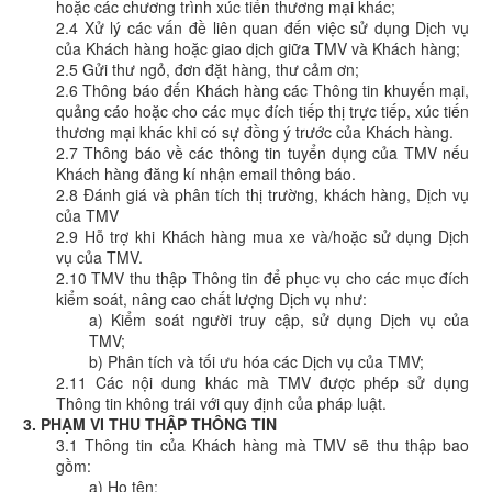
hoặc các chương trình xúc tiến thương mại khác;
2.4 Xử lý các vấn đề liên quan đến việc sử dụng Dịch vụ
của Khách hàng hoặc giao dịch giữa TMV và Khách hàng;
2.5 Gửi thư ngỏ, đơn đặt hàng, thư cảm ơn;
2.6 Thông báo đến Khách hàng các Thông tin khuyến mại,
quảng cáo hoặc cho các mục đích tiếp thị trực tiếp, xúc tiến
thương mại khác khi có sự đồng ý trước của Khách hàng.
2.7 Thông báo về các thông tin tuyển dụng của TMV nếu
Khách hàng đăng kí nhận email thông báo.
2.8 Đánh giá và phân tích thị trường, khách hàng, Dịch vụ
của TMV
2.9 Hỗ trợ khi Khách hàng mua xe và/hoặc sử dụng Dịch
vụ của TMV.
2.10 TMV thu thập Thông tin để phục vụ cho các mục đích
kiểm soát, nâng cao chất lượng Dịch vụ như:
a) Kiểm soát người truy cập, sử dụng Dịch vụ của
TMV;
b) Phân tích và tối ưu hóa các Dịch vụ của TMV;
2.11 Các nội dung khác mà TMV được phép sử dụng
Thông tin không trái với quy định của pháp luật.
3. PHẠM VI THU THẬP THÔNG TIN
3.1 Thông tin của Khách hàng mà TMV sẽ thu thập bao
gồm:
a) Họ tên;