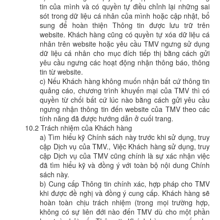
tin của mình và có quyền tự điều chỉnh lại những sai
sót trong dữ liệu cá nhân của mình hoặc cập nhật, bổ
sung để hoàn thiện Thông tin được lưu trữ trên
website. Khách hàng cũng có quyền tự xóa dữ liệu cá
nhân trên website hoặc yêu cầu TMV ngưng sử dụng
dữ liệu cá nhân cho mục đích tiếp thị bằng cách gửi
yêu cầu ngưng các hoạt động nhận thông báo, thông
tin từ website.
c) Nếu Khách hàng không muốn nhận bất cứ thông tin
quảng cáo, chương trình khuyến mại của TMV thì có
quyền từ chối bất cứ lúc nào bằng cách gửi yêu cầu
ngưng nhận thông tin đến website của TMV theo các
tính năng đã được hướng dẫn ở cuối trang.
10.2 Trách nhiệm của Khách hàng
a) Tìm hiểu kỹ Chính sách này trước khi sử dụng, truy
cập Dịch vụ của TMV., Việc Khách hàng sử dụng, truy
cập Dịch vụ của TMV cũng chính là sự xác nhận việc
đã tìm hiểu kỹ và đồng ý với toàn bộ nội dung Chính
sách này.
b) Cung cấp Thông tin chính xác, hợp pháp cho TMV
khi được đề nghị và đồng ý cung cấp. Khách hàng sẽ
hoàn toàn chịu trách nhiệm (trong mọi trường hợp,
không có sự liên đới nào đến TMV dù cho một phần