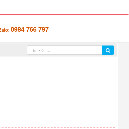
0984 766 797
Zalo: