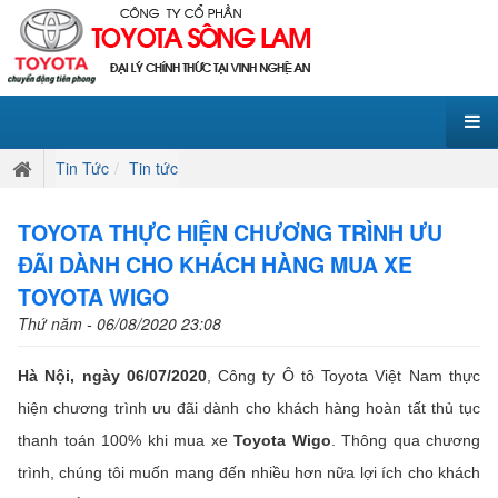
Tin Tức
Tin tức
TOYOTA THỰC HIỆN CHƯƠNG TRÌNH ƯU
ĐÃI DÀNH CHO KHÁCH HÀNG MUA XE
TOYOTA WIGO
Thứ năm - 06/08/2020 23:08
Hà Nội, ngày 06/07/2020
, Công ty Ô tô Toyota Việt Nam thực
hiện chương trình ưu đãi dành cho khách hàng hoàn tất thủ tục
thanh toán 100% khi mua xe
Toyota Wigo
. Thông qua chương
trình, chúng tôi muốn mang đến nhiều hơn nữa lợi ích cho khách