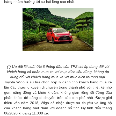
hàng nhằm hướng tới sự hài lòng cao nhất.
(*) Ưu đãi lãi suất 0% 6 tháng đầu của TFS chỉ áp dụng đối với
khách hàng cá nhân mua xe với mục đích tiêu dùng, không áp
dụng đối với khách hàng mua xe với mục đích thương mại.
Toyota Wigo là sự lựa chọn hợp lý dành cho khách hàng mua xe
lần đầu thường xuyên di chuyển trong thành phố với thiết kế nhỏ
gọn, năng động và khỏe khoắn, không gian rộng rãi đứng đầu
phân khúc, dễ dàng di chuyển trên các con phố nhỏ. Được giới
thiệu vào năm 2018, Wigo đã nhận được sự tin yêu và ủng hộ
của khách hàng Việt Nam với doanh số tích lũy tính đến tháng
06/2020 khoảng 11.000 xe.