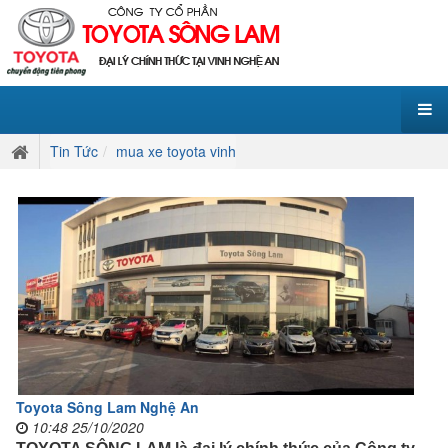
Tin Tức
mua xe toyota vinh
Toyota Sông Lam Nghệ An
10:48 25/10/2020