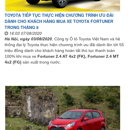
TOYOTA TIẾP TỤC THỰC HIỆN CHƯƠNG TRÌNH ƯU ĐÃI
DÀNH CHO KHÁCH HÀNG MUA XE TOYOTA FORTUNER
TRONG THÁNG 8
16:03 07/08/2020
Hà Nội, ngày 03/08/2020
, Công ty Ô tô Toyota Việt Nam và hệ
thống đại lý Toyota thực hiện chương trình ưu đãi dành lên tới 55
triệu đồng dành cho khách hàng hoàn tất thủ tục thanh toán
100% khi mua xe
Fortuner 2.4 AT 4x2 (FK), Fortuner 2.4 MT
4x2 (FG)
sản xuất trong nước.