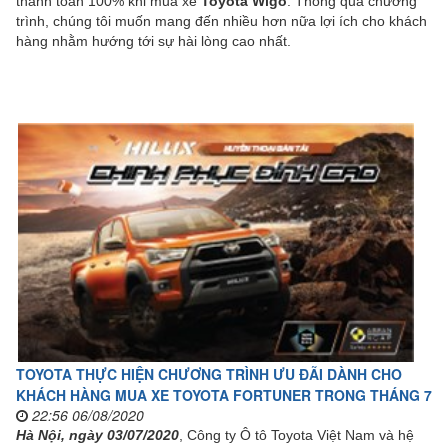
thanh toán 100% khi mua xe
Toyota Wigo
. Thông qua chương
trình, chúng tôi muốn mang đến nhiều hơn nữa lợi ích cho khách
hàng nhằm hướng tới sự hài lòng cao nhất.
TOYOTA THỰC HIỆN CHƯƠNG TRÌNH ƯU ĐÃI DÀNH CHO
KHÁCH HÀNG MUA XE TOYOTA FORTUNER TRONG THÁNG 7
22:56 06/08/2020
Hà Nội, ngày 03/07/2020
, Công ty Ô tô Toyota Việt Nam và hệ