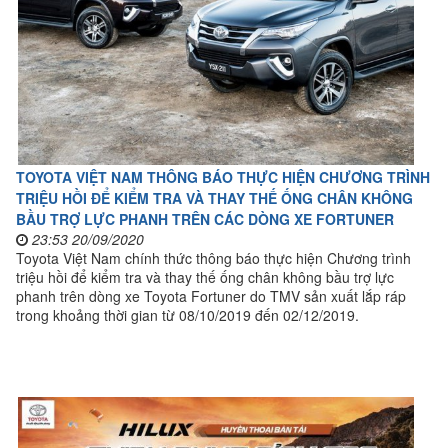
TOYOTA VIỆT NAM THÔNG BÁO THỰC HIỆN CHƯƠNG TRÌNH
TRIỆU HỒI ĐỂ KIỂM TRA VÀ THAY THẾ ỐNG CHÂN KHÔNG
BẦU TRỢ LỰC PHANH TRÊN CÁC DÒNG XE FORTUNER
23:53 20/09/2020
Toyota Việt Nam chính thức thông báo thực hiện Chương trình
triệu hồi để kiểm tra và thay thế ống chân không bầu trợ lực
phanh trên dòng xe Toyota Fortuner do TMV sản xuất lắp ráp
trong khoảng thời gian từ 08/10/2019 đến 02/12/2019.