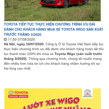
TOYOTA TIẾP TỤC THỰC HIỆN CHƯƠNG TRÌNH ƯU ĐÃI
DÀNH CHO KHÁCH HÀNG MUA XE TOYOTA WIGO SẢN XUẤT
TRƯỚC THÁNG 3/2020
11:50 07/08/2020
Hà Nội, ngày 16/07/2020
, Công ty Ô tô Toyota Việt Nam tiếp tục
thực hiện chương trình ưu đãi dành cho khách hàng hoàn tất thủ
tục thanh toán 100% khi mua xe
Toyota Wigo (sản xuất trước
tháng 3/2020)
. Thông qua chương trình, chúng tôi muốn mang
đến nhiều hơn nữa lợi ích cho khách hàng nhằm hướng tới sự
hài lòng cao nhất.