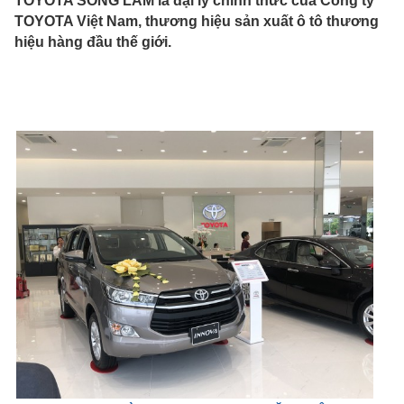
TOYOTA SÔNG LAM
là đại lý chính thức của Công ty
TOYOTA Việt Nam, thương hiệu sản xuất ô tô thương
hiệu hàng đầu thế giới.