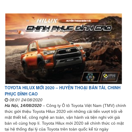
TOYOTA HILUX MỚI 2020 – HUYỀN THOẠI BÁN TẢI, CHINH
PHỤC ĐỈNH CAO
08:01 24/08/2020
Hà Nội, 14
/08/2020
– Công ty Ô tô Toyota Việt Nam (TMV) chính
thức giới thiệu Toyota Hilux 2020 với những cải tiến vượt trội về
mặt thiết kế, công nghệ an toàn, vận hành và tiện nghi với giá
bán vô cùng hợp lí. Toyota Hilux mới 2020 sẽ chính thức có mặt
tại hệ thống đại lý của Toyota trên toàn quốc kể từ ngày