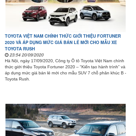
TOYOTA VIỆT NAM CHÍNH THỨC GIỚI THIỆU FORTUNER
2020 VÀ ÁP DỤNG MỨC GIÁ BÁN LẺ MỚI CHO MẪU XE
TOYOTA RUSH
23:54 20/09/2020
Hà Nội, ngày 17/09/2020, Công ty Ô tô Toyota Việt Nam chính
thức giới thiệu Toyota Fortuner 2020 – “Kiến tạo hành trình” và
áp dụng mức giá bán lẻ mới cho mẫu SUV 7 chỗ phân khúc B -
Toyota Rush.