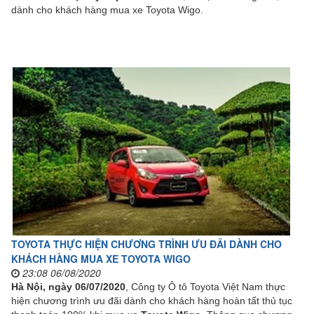
dành cho khách hàng mua xe Toyota Wigo.
TOYOTA THỰC HIỆN CHƯƠNG TRÌNH ƯU ĐÃI DÀNH CHO
KHÁCH HÀNG MUA XE TOYOTA WIGO
23:08 06/08/2020
Hà Nội, ngày 06/07/2020
, Công ty Ô tô Toyota Việt Nam thực
hiện chương trình ưu đãi dành cho khách hàng hoàn tất thủ tục