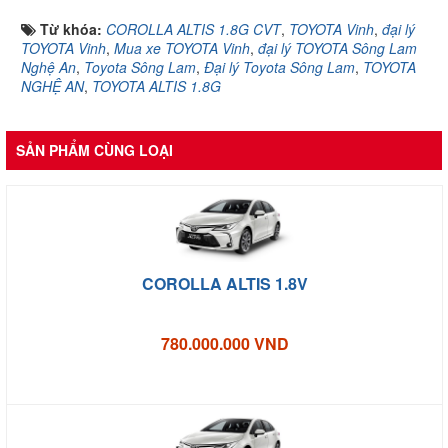
Từ khóa:
COROLLA ALTIS 1.8G CVT
,
TOYOTA Vinh
,
đại lý
TOYOTA Vinh
,
Mua xe TOYOTA Vinh
,
đại lý TOYOTA Sông Lam
Nghệ An
,
Toyota Sông Lam
,
Đại lý Toyota Sông Lam
,
TOYOTA
NGHỆ AN
,
TOYOTA ALTIS 1.8G
SẢN PHẨM CÙNG LOẠI
COROLLA ALTIS 1.8V
780.000.000 VND