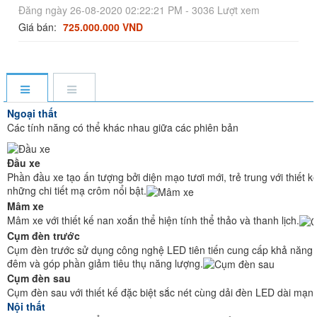
Đăng ngày 26-08-2020 02:22:21 PM - 3036 Lượt xem
Giá bán:
725.000.000 VND
Ngoại thất
Các tính năng có thể khác nhau giữa các phiên bản
Đầu xe
Phần đầu xe tạo ấn tượng bởi diện mạo tươi mới, trẻ trung với thiết 
những chi tiết mạ crôm nổi bật.
Mâm xe
Mâm xe với thiết kế nan xoắn thể hiện tính thể thảo và thanh lịch.
Cụm đèn trước
Cụm đèn trước sử dụng công nghệ LED tiên tiến cung cấp khả năng hi
đêm và góp phần giảm tiêu thụ năng lượng.
Cụm đèn sau
Cụm đèn sau với thiết kế đặc biệt sắc nét cùng dải đèn LED dài mạn
Nội thất