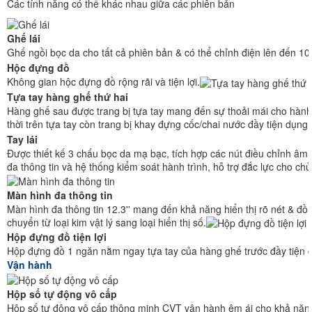
Các tính năng có thể khác nhau giữa các phiên bản
Ghế lái
Ghế ngồi bọc da cho tất cả phiên bản & có thể chỉnh điện lên đến 1
Hộc đựng đồ
Không gian hộc đựng đồ rộng rãi và tiện lợi.
Tựa tay hàng ghế thứ hai
Hàng ghế sau được trang bị tựa tay mang đến sự thoải mái cho hành
thời trên tựa tay còn trang bị khay đựng cốc/chai nước đầy tiện dụng.
Tay lái
Được thiết kế 3 chấu bọc da mạ bạc, tích hợp các nút điều chỉnh âm 
đa thông tin và hệ thống kiểm soát hành trình, hỗ trợ đắc lực cho chủ 
Màn hình đa thông tin
Màn hình đa thông tin 12.3'' mang đến khả năng hiển thị rõ nét & đồ
chuyển từ loại kim vật lý sang loại hiển thị số.
Hộp đựng đồ tiện lợi
Hộp đựng đồ 1 ngăn nằm ngay tựa tay của hàng ghế trước đầy tiện 
Vận hành
Hộp số tự động vô cấp
Hộp số tự động vô cấp thông minh CVT vận hành êm ái cho khả năng