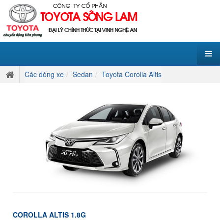
Các dòng xe
Sedan
Toyota Corolla Altis
COROLLA ALTIS 1.8G