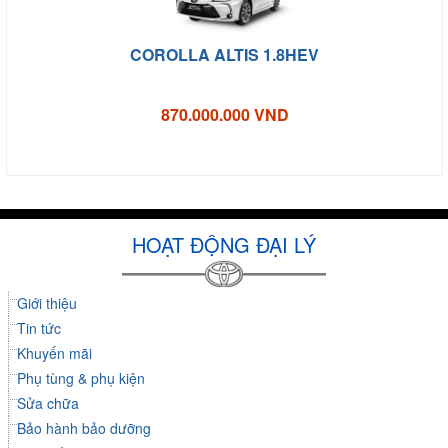
COROLLA ALTIS 1.8HEV
870.000.000 VND
HOẠT ĐỘNG ĐẠI LÝ
Giới thiệu
Tin tức
Khuyến mãi
Phụ tùng & phụ kiện
Sửa chữa
Bảo hành bảo dưỡng