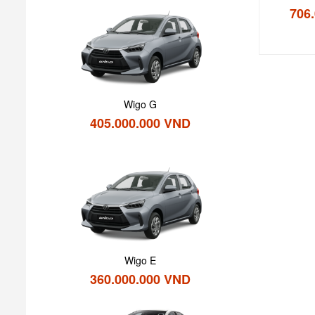
706
Wigo G
405.000.000 VND
Wigo E
360.000.000 VND