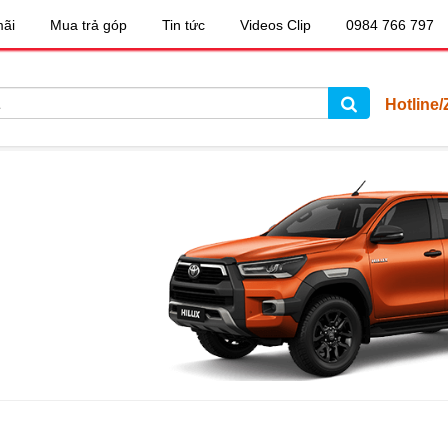
ãi
Mua trả góp
Tin tức
Videos Clip
0984 766 797
Hotline/