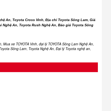
ghệ An
,
Toyota Cross Vinh
,
Địa chỉ Toyota Sông Lam
,
Giá
ại Nghệ An
,
Toyota Rush Nghệ An
,
Báo giá Toyota Sông
h
,
Mua xe TOYOTA Vinh
,
đại lý TOYOTA Sông Lam Nghệ An
,
 Toyota Sông Lam
,
Toyota Nghệ An
,
Đại lý Toyota nghệ an
,