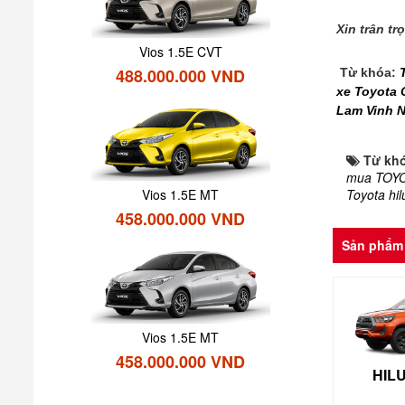
Xin trân t
Vios 1.5E CVT
488.000.000 VND
Từ khóa:
xe Toyota 
Lam Vinh 
Từ kh
mua TOYO
Toyota hil
Vios 1.5E MT
458.000.000 VND
Sản phẩm 
Vios 1.5E MT
458.000.000 VND
HILU