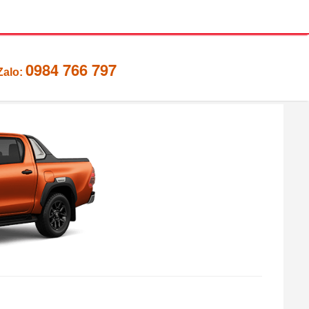
0984 766 797
Zalo: