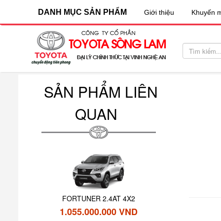
DANH MỤC SẢN PHẨM
Giới thiệu
Khuyến m
SẢN PHẨM LIÊN
QUAN
FORTUNER 2.4AT 4X2
1.055.000.000 VND